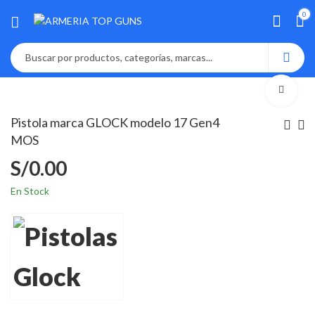
0
Pistola marca GLOCK modelo 17 Gen4
MOS
S/
0.00
En Stock