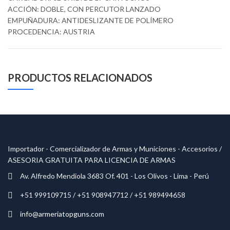
ACCIÓN: DOBLE, CON PERCUTOR LANZADO
EMPUÑADURA: ANTIDESLIZANTE DE POLÍMERO
PROCEDENCIA: AUSTRIA
PRODUCTOS RELACIONADOS
Importador - Comercializador de Armas y Municiones - Accesorios /
ASESORIA GRATUITA PARA LICENCIA DE ARMAS
Av. Alfredo Mendiola 3683 Of. 401 - Los Olivos - Lima - Perú
+51 999109715 / +51 908947712 / +51 989494658
info@armeriatopguns.com