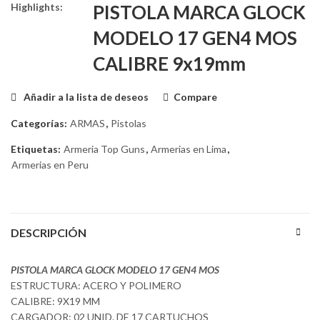
Highlights:
PISTOLA MARCA GLOCK
MODELO 17 GEN4 MOS
CALIBRE 9x19mm
Añadir a la lista de deseos
Compare
Categorías:
ARMAS
,
Pistolas
Etiquetas:
Armeria Top Guns
,
Armerias en Lima
,
Armerias en Peru
DESCRIPCIÓN
PISTOLA MARCA GLOCK MODELO 17 GEN4 MOS
ESTRUCTURA: ACERO Y POLIMERO
CALIBRE: 9X19 MM
CARGADOR: 02 UNID. DE 17 CARTUCHOS