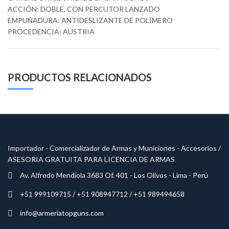
ACCIÓN: DOBLE, CON PERCUTOR LANZADO
EMPUÑADURA: ANTIDESLIZANTE DE POLÍMERO
PROCEDENCIA: AUSTRIA
PRODUCTOS RELACIONADOS
Importador - Comercializador de Armas y Municiones - Accesorios /
ASESORIA GRATUITA PARA LICENCIA DE ARMAS
Av. Alfredo Mendiola 3683 Of. 401 - Los Olivos - Lima - Perú
+51 999109715 / +51 908947712 / +51 989494658
info@armeriatopguns.com