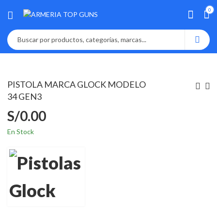
0
PISTOLA MARCA GLOCK MODELO
34 GEN3
S/
0.00
En Stock