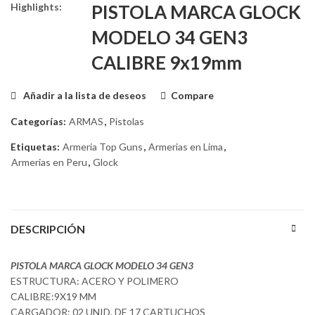
Highlights:
PISTOLA MARCA GLOCK
MODELO 34 GEN3
CALIBRE 9x19mm
Añadir a la lista de deseos
Compare
Categorías:
ARMAS
,
Pistolas
Etiquetas:
Armeria Top Guns
,
Armerias en Lima
,
Armerias en Peru
,
Glock
DESCRIPCIÓN
PISTOLA MARCA GLOCK MODELO 34 GEN3
ESTRUCTURA: ACERO Y POLIMERO
CALIBRE:9X19 MM
CARGADOR: 02 UNID. DE 17 CARTUCHOS