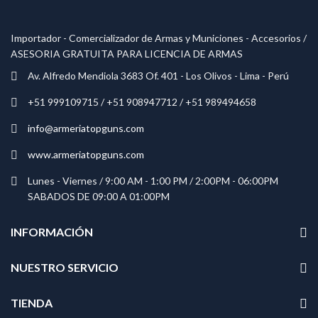
Importador - Comercializador de Armas y Municiones - Accesorios /
ASESORIA GRATUITA PARA LICENCIA DE ARMAS
Av. Alfredo Mendiola 3683 Of. 401 - Los Olivos - Lima - Perú
+51 999109715 / +51 908947712 / +51 989494658
info@armeriatopguns.com
www.armeriatopguns.com
Lunes - Viernes / 9:00 AM - 1:00 PM / 2:00PM - 06:00PM
SABADOS DE 09:00 A 01:00PM
INFORMACIÓN
NUESTRO SERVICIO
TIENDA