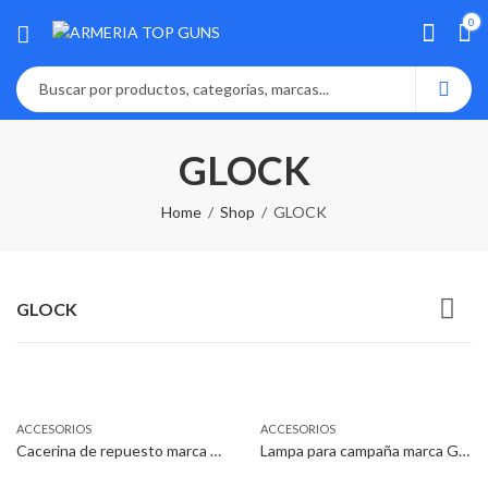
0
GLOCK
Home
Shop
GLOCK
GLOCK
ACCESORIOS
ACCESORIOS
Cacerina de repuesto marca GLOCK para pistola GLOCK modelo 25
Lampa para campaña marca GLOCK