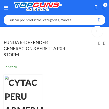
0
FUNDA R-DEFENDER
GENERACION 3 BERETTA PX4
STORM
En Stock