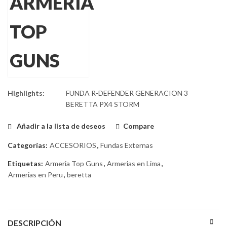
Highlights:
FUNDA R-DEFENDER GENERACION 3
BERETTA PX4 STORM
Añadir a la lista de deseos
Compare
Categorías:
ACCESORIOS
,
Fundas Externas
Etiquetas:
Armeria Top Guns
,
Armerias en Lima
,
Armerias en Peru
,
beretta
DESCRIPCIÓN