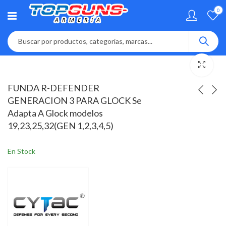
0
FUNDA R-DEFENDER
GENERACION 3 PARA GLOCK Se
Adapta A Glock modelos
19,23,25,32(GEN 1,2,3,4,5)
En Stock