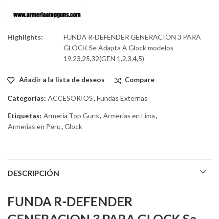
Highlights:
FUNDA R-DEFENDER GENERACION 3 PARA
GLOCK Se Adapta A Glock modelos
19,23,25,32(GEN 1,2,3,4,5)
Añadir a la lista de deseos
Compare
Categorías:
ACCESORIOS
,
Fundas Externas
Etiquetas:
Armeria Top Guns
,
Armerias en Lima
,
Armerias en Peru
,
Glock
DESCRIPCIÓN
FUNDA R-DEFENDER
GENERACION 3 PARA GLOCK Se