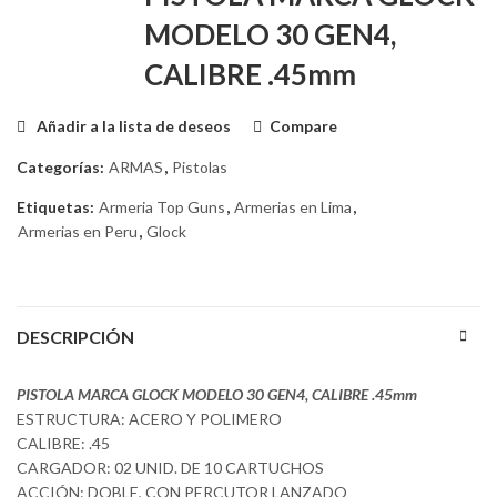
MODELO 30 GEN4,
CALIBRE .45mm
Añadir a la lista de deseos
Compare
Categorías:
ARMAS
,
Pistolas
Etiquetas:
Armeria Top Guns
,
Armerias en Lima
,
Armerias en Peru
,
Glock
DESCRIPCIÓN
PISTOLA MARCA GLOCK MODELO 30 GEN4, CALIBRE .45mm
ESTRUCTURA: ACERO Y POLIMERO
CALIBRE: .45
CARGADOR: 02 UNID. DE 10 CARTUCHOS
ACCIÓN: DOBLE, CON PERCUTOR LANZADO