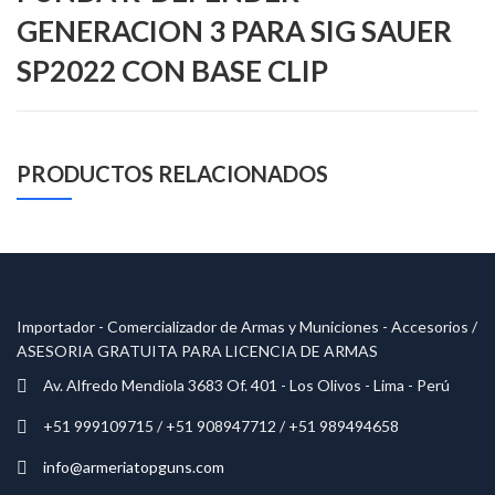
GENERACION 3 PARA SIG SAUER
SP2022 CON BASE CLIP
PRODUCTOS RELACIONADOS
Importador - Comercializador de Armas y Municiones - Accesorios /
ASESORIA GRATUITA PARA LICENCIA DE ARMAS
Av. Alfredo Mendiola 3683 Of. 401 - Los Olivos - Lima - Perú
+51 999109715 / +51 908947712 / +51 989494658
info@armeriatopguns.com