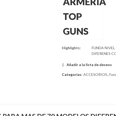
Highlights:
FUNDA NIVEL
DIFERENES CO
Añadir a la lista de deseos
Categorías:
ACCESORIOS
,
Fun