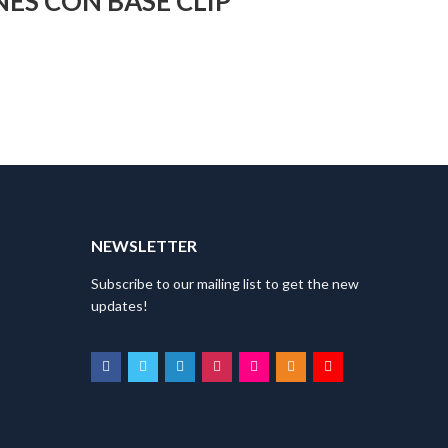
ES CON BASE CLIP
NEWSLETTER
Subscribe to our mailing list to get the new
updates!