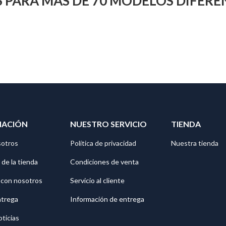
 PARA MAS DE 70 MODELOS DIFEREN
MACIÓN
NUESTRO SERVICIO
TIENDA
sotros
Política de privacidad
Nuestra tienda
 de la tienda
Condiciones de venta
 con nosotros
Servicio al cliente
ntrega
Información de entrega
oticias