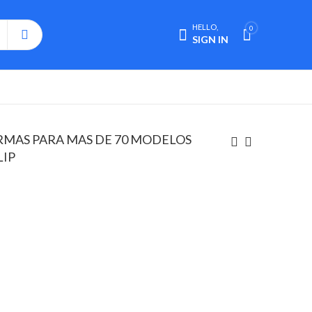
HELLO,
0
SIGN IN
RMAS PARA MAS DE 70 MODELOS
LIP