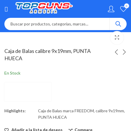
0
Caja de Balas calibre 9x19mm, PUNTA
HUECA
En Stock
Highlights:
Caja de Balas marca FREEDOM, calibre 9x19mm,
PUNTA HUECA
Añadir a la lista de deseos
Compare