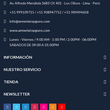
Av. Alfredo Mendiola 3683 Of. 401 - Los Olivos - Lima - Perú
+51 999109715 / +51 908947712 / +51 989494658
info@armeriatopguns.com
www.armeriatopguns.com
Lunes - Viernes / 9:00 AM - 1:00 PM / 2:00PM - 06:00PM
SABADOS DE 09:00 A 01:00PM
INFORMACIÓN
NUESTRO SERVICIO
TIENDA
NEWSLETTER