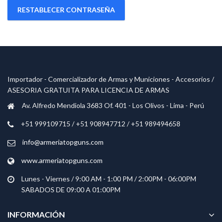
RESTABLECER CONTRASEÑA
Importador - Comercializador de Armas y Municiones - Accesorios /
ASESORIA GRATUITA PARA LICENCIA DE ARMAS
Av. Alfredo Mendiola 3683 Of. 401 - Los Olivos - Lima - Perú
+51 999109715 / +51 908947712 / +51 989494658
info@armeriatopguns.com
www.armeriatopguns.com
Lunes - Viernes / 9:00 AM - 1:00 PM / 2:00PM - 06:00PM
SABADOS DE 09:00 A 01:00PM
INFORMACIÓN